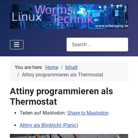
Search
You are here:
Home
Inhalt
Attiny programmieren als Thermostat
Attiny programmieren als
Thermostat
Teilen auf Mastodon:
Share to Mastodon
Attiny als Blinklicht (Panic)