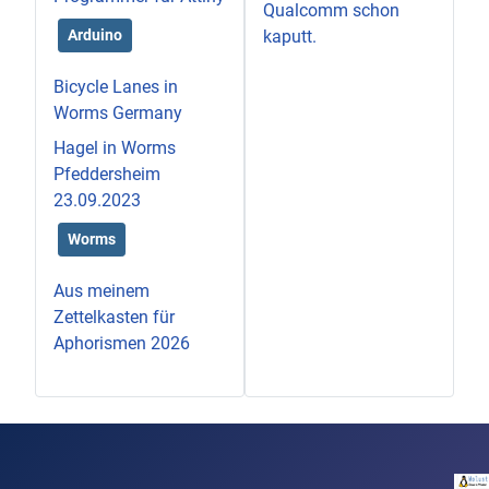
Qualcomm schon
Arduino
kaputt.
Bicycle Lanes in
Worms Germany
Hagel in Worms
Pfeddersheim
23.09.2023
Worms
Aus meinem
Zettelkasten für
Aphorismen 2026