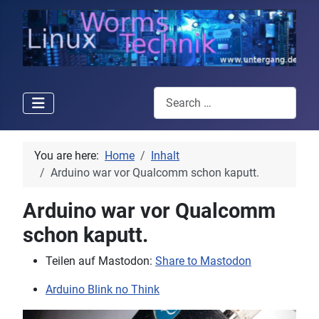
Search
You are here:
Home
Inhalt
Arduino war vor Qualcomm schon kaputt.
Arduino war vor Qualcomm
schon kaputt.
Teilen auf Mastodon:
Share to Mastodon
Arduino Blink no Think