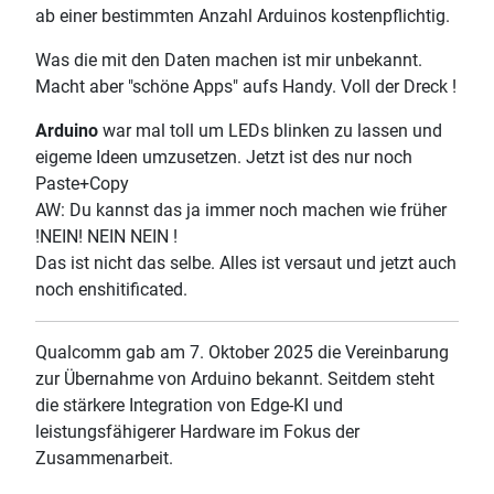
ab einer bestimmten Anzahl Arduinos kostenpflichtig.
Was die mit den Daten machen ist mir unbekannt.
Macht aber "schöne Apps" aufs Handy. Voll der Dreck !
Arduino
war mal toll um LEDs blinken zu lassen und
eigeme Ideen umzusetzen. Jetzt ist des nur noch
Paste+Copy
AW: Du kannst das ja immer noch machen wie früher
!NEIN! NEIN NEIN !
Das ist nicht das selbe. Alles ist versaut und jetzt auch
noch enshitificated.
Qualcomm gab am 7. Oktober 2025 die Vereinbarung
zur Übernahme von Arduino bekannt. Seitdem steht
die stärkere Integration von Edge-KI und
leistungsfähigerer Hardware im Fokus der
Zusammenarbeit.