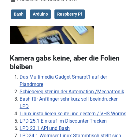
Bash
Arduino
Raspberry Pi
Kamera gabs keine, aber die Folien
bleiben
Das Multimedia Gadget Smarpt1 auf der
Piandmore
Schieberegister im der Automation /Mechatronik
Bash für Anfänger sehr kurz soll beeindrucken
LPD
Linux installieren keute und gestern / VHS Worms
LPD 25.1 Einkauf im Discounter Tracken
LPD 23.1 API und Bash
LPD24.1 Wormser Linux Stammtisch stellt sich