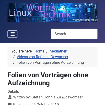
Search
You are here:
Home
Mediathek
Videos von Referent Dewomser
Folien von Vorträgen ohne Aufzeichnung
Folien von Vorträgen ohne
Aufzeichnung
Details
Written by:
Stefan Höhn a.k,a @dewomser
Published: 05 October 2010