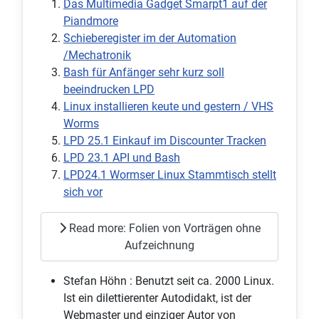
Das Multimedia Gadget Smarpt1 auf der
Piandmore
Schieberegister im der Automation
/Mechatronik
Bash für Anfänger sehr kurz soll
beeindrucken LPD
Linux installieren keute und gestern / VHS
Worms
LPD 25.1 Einkauf im Discounter Tracken
LPD 23.1 API und Bash
LPD24.1 Wormser Linux Stammtisch stellt
sich vor
Read more: Folien von Vorträgen ohne
Aufzeichnung
Stefan Höhn :
Benutzt seit ca. 2000 Linux.
Ist ein dilettierenter Autodidakt, ist der
Webmaster und einziger Autor von