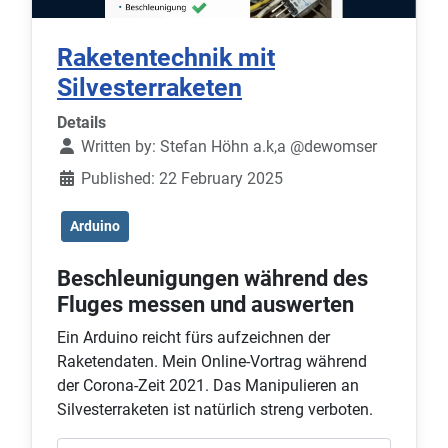
Raketentechnik mit
Silvesterraketen
Details
Written by:
Stefan Höhn a.k,a @dewomser
Published: 22 February 2025
Arduino
Beschleunigungen während des
Fluges messen und auswerten
Ein Arduino reicht fürs aufzeichnen der
Raketendaten. Mein Online-Vortrag während
der Corona-Zeit 2021. Das Manipulieren an
Silvesterraketen ist natürlich streng verboten.