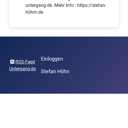
untergang.de. Mehr Info : https://stefan-
höhm.de
Einloggen
RSS-Feed
Untergang,de
Stefan Höhn