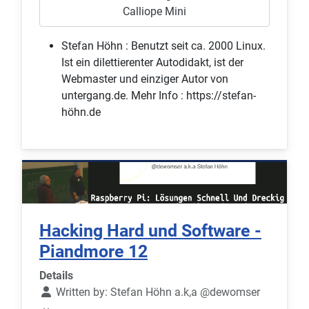
Calliope Mini
Stefan Höhn :
Benutzt seit ca. 2000 Linux.
Ist ein dilettierenter Autodidakt, ist der
Webmaster und einziger Autor von
untergang.de. Mehr Info : https://stefan-
höhn.de
Hacking Hard und Software -
Piandmore 12
Details
Written by:
Stefan Höhn a.k,a @dewomser