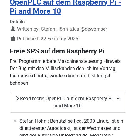
OpenPLC auf dem Raspberry Pi -
Pi and More 10
Details
Written by:
Stefan Höhn a.k,a @dewomser
Published: 22 February 2025
Freie SPS auf dem Raspberry Pi
Frei Programmierbare Maschinensteuerung Hinweis:
Der Bug mit den Millisekunden den ich im Vortrag
thematisiert hatte, wurde erkannt und ist längst
behoben.
Read more: OpenPLC auf dem Raspberry Pi - Pi
and More 10
Stefan Höhn :
Benutzt seit ca. 2000 Linux. Ist ein
dilettierenter Autodidakt, ist der Webmaster und
einziger Autor von untergang.de. Mehr Info :