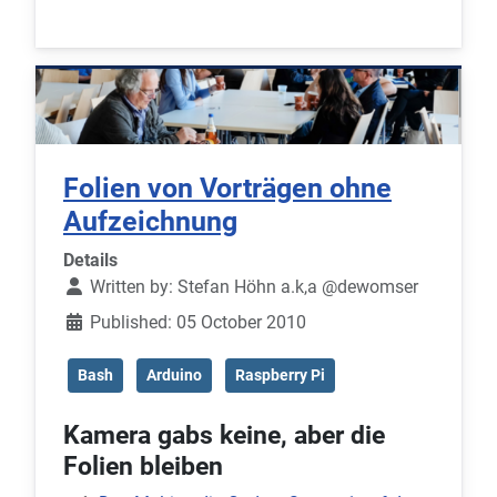
Folien von Vorträgen ohne
Aufzeichnung
Details
Written by:
Stefan Höhn a.k,a @dewomser
Published: 05 October 2010
Bash
Arduino
Raspberry Pi
Kamera gabs keine, aber die
Folien bleiben