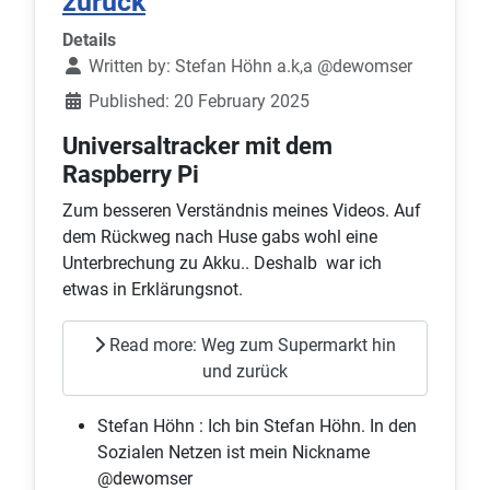
zurück
Details
Written by:
Stefan Höhn a.k,a @dewomser
Published: 20 February 2025
Universaltracker mit dem
Raspberry Pi
Zum besseren Verständnis meines Videos. Auf
dem Rückweg nach Huse gabs wohl eine
Unterbrechung zu Akku.. Deshalb war ich
etwas in Erklärungsnot.
Read more: Weg zum Supermarkt hin
und zurück
Stefan Höhn :
Ich bin Stefan Höhn. In den
Sozialen Netzen ist mein Nickname
@dewomser