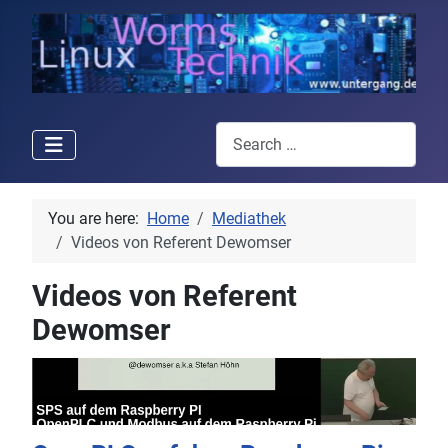
Search
You are here:
Home
Mediathek
Videos von Referent Dewomser
Videos von Referent
Dewomser