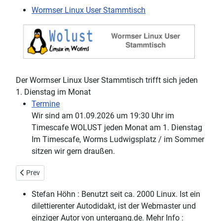
Wormser Linux User Stammtisch
Der Wormser Linux User Stammtisch trifft sich jeden
1. Dienstag im Monat
Termine
Wir sind am 01.09.2026 um 19:30 Uhr im
Timescafe WOLUST jeden Monat am 1. Dienstag
Im Timescafe, Worms Ludwigsplatz / im Sommer
sitzen wir gern draußen.
Previous article: Mastodon Status
Prev
Stefan Höhn :
Benutzt seit ca. 2000 Linux. Ist ein
dilettierenter Autodidakt, ist der Webmaster und
einziger Autor von untergang.de. Mehr Info :