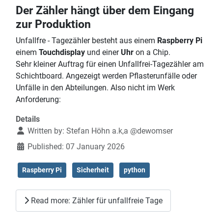
Der Zähler hängt über dem Eingang
zur Produktion
Unfallfre - Tagezähler besteht aus einem
Raspberry Pi
einem
Touchdisplay
und einer
Uhr
on a Chip.
Sehr kleiner Auftrag für einen Unfallfrei-Tagezähler am
Schichtboard. Angezeigt werden Pflasterunfälle oder
Unfälle in den Abteilungen. Also nicht im Werk
Anforderung:
Details
Written by:
Stefan Höhn a.k,a @dewomser
Published: 07 January 2026
Raspberry Pi
Sicherheit
python
Read more: Zähler für unfallfreie Tage