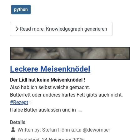
python
Read more: Knowledgegraph generieren
Leckere Meisenknödel
Der Lidl hat keine Meisenknödel !
Also hab ich selbst welche gemacht.
Butterfett oder anderes hartes Fett gibts auch nicht.
#Rezept
:
Halbe Butter auslassen und in …
Details
Written by:
Stefan Höhn a.k,a @dewomser
Published: 24 November 2025