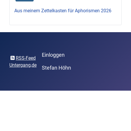
Aus meinem Zettelkasten für Aphorismen 2026
Einloggen
RSS-Feed
Untergang,de
Stefan Höhn