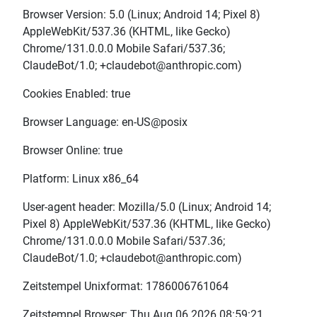
Browser Version: 5.0 (Linux; Android 14; Pixel 8)
AppleWebKit/537.36 (KHTML, like Gecko)
Chrome/131.0.0.0 Mobile Safari/537.36;
ClaudeBot/1.0; +claudebot@anthropic.com)
Cookies Enabled: true
Browser Language: en-US@posix
Browser Online: true
Platform: Linux x86_64
User-agent header: Mozilla/5.0 (Linux; Android 14;
Pixel 8) AppleWebKit/537.36 (KHTML, like Gecko)
Chrome/131.0.0.0 Mobile Safari/537.36;
ClaudeBot/1.0; +claudebot@anthropic.com)
Zeitstempel Unixformat: 1786006761064
Zeitstempel Browser: Thu Aug 06 2026 08:59:21