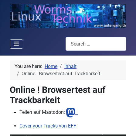
Search
You are here:
Home
Inhalt
Online ! Browsertest auf Trackbarkeit
Online ! Browsertest auf
Trackbarkeit
Teilen auf Mastodon:
Cover your Tracks von EFF