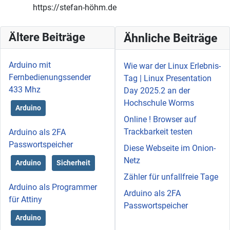
https://stefan-höhm.de
Ältere Beiträge
Ähnliche Beiträge
Arduino mit
Wie war der Linux Erlebnis-
Fernbedienungssender
Tag | Linux Presentation
433 Mhz
Day 2025.2 an der
Hochschule Worms
Arduino
Online ! Browser auf
Trackbarkeit testen
Arduino als 2FA
Passwortspeicher
Diese Webseite im Onion-
Netz
Arduino
Sicherheit
Zähler für unfallfreie Tage
Arduino als Programmer
Arduino als 2FA
für Attiny
Passwortspeicher
Arduino