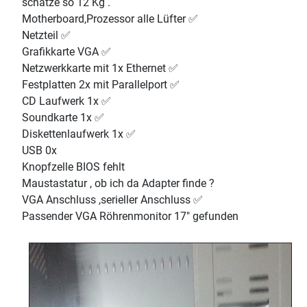
schätze so 12 Kg .
Motherboard,Prozessor alle Lüfter ✅
Netzteil ✅
Grafikkarte VGA ✅
Netzwerkkarte mit 1x Ethernet ✅
Festplatten 2x mit Parallelport ✅
CD Laufwerk 1x ✅
Soundkarte 1x ✅
Diskettenlaufwerk 1x ✅
USB 0x
Knopfzelle BIOS fehlt
Maustastatur , ob ich da Adapter finde ?
VGA Anschluss ,serieller Anschluss ✅
Passender VGA Röhrenmonitor 17" gefunden