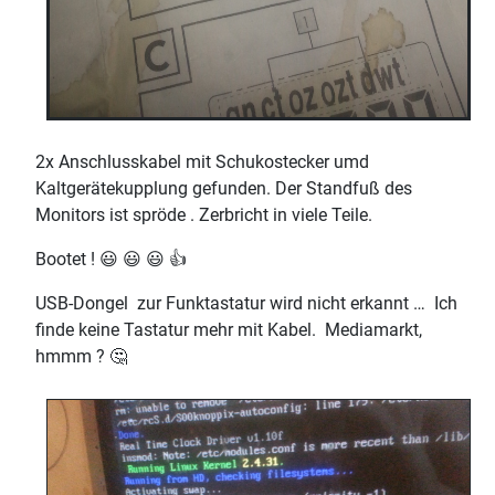
2x Anschlusskabel mit Schukostecker umd
Kaltgerätekupplung gefunden. Der Standfuß des
Monitors ist spröde . Zerbricht in viele Teile.
Bootet ! 😃 😃 😃 👍
USB-Dongel zur Funktastatur wird nicht erkannt … Ich
finde keine Tastatur mehr mit Kabel. Mediamarkt,
hmmm ? 🤔