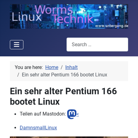
Search
You are here:
Home
Inhalt
Ein sehr alter Pentium 166 bootet Linux
Ein sehr alter Pentium 166
bootet Linux
Teilen auf Mastodon:
<
DamnsmallLinux