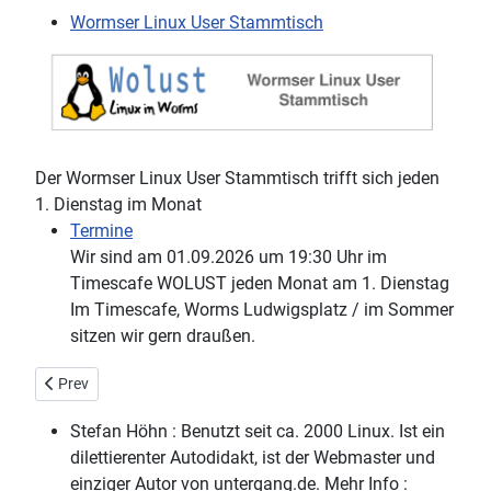
Wormser Linux User Stammtisch
Der Wormser Linux User Stammtisch trifft sich jeden
1. Dienstag im Monat
Termine
Wir sind am 01.09.2026 um 19:30 Uhr im
Timescafe WOLUST jeden Monat am 1. Dienstag
Im Timescafe, Worms Ludwigsplatz / im Sommer
sitzen wir gern draußen.
Previous article: Mastodon Status
Prev
Stefan Höhn :
Benutzt seit ca. 2000 Linux. Ist ein
dilettierenter Autodidakt, ist der Webmaster und
einziger Autor von untergang.de. Mehr Info :