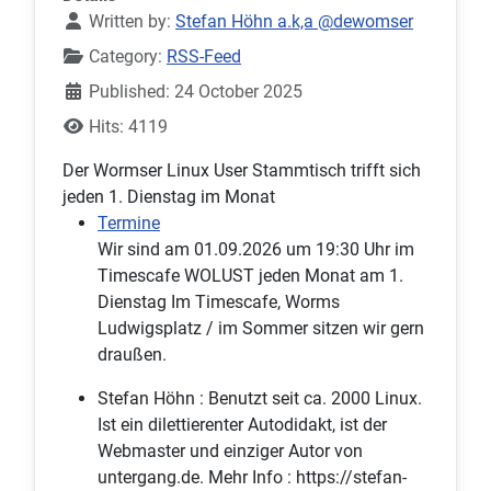
Written by:
Stefan Höhn a.k,a @dewomser
Category:
RSS-Feed
Published: 24 October 2025
Hits: 4119
Der Wormser Linux User Stammtisch trifft sich
jeden 1. Dienstag im Monat
Termine
Wir sind am 01.09.2026 um 19:30 Uhr im
Timescafe WOLUST jeden Monat am 1.
Dienstag Im Timescafe, Worms
Ludwigsplatz / im Sommer sitzen wir gern
draußen.
Stefan Höhn :
Benutzt seit ca. 2000 Linux.
Ist ein dilettierenter Autodidakt, ist der
Webmaster und einziger Autor von
untergang.de. Mehr Info : https://stefan-